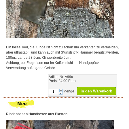
Ein tolles Tool, die Klinge ist nicht zu scharf um Verkanten zu vermeiden,
aber ultrastabil, und kann auch mit (Kunststoff-)Hammer benutzt werden.
180gr., Länge 23,5cm, Klingenbreite 5cm.
Achtung, bei Flugreisen nur im Koffer, nicht ins Handgepäck.
Verwendung auf eigene Gefahr.
Artikel-Nr: A99a
Preis: 24,90 Euro
in den Warenkorb
Menge
Rindenbesen Handbesen aus Elaston