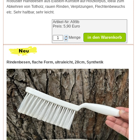
Robuster Handbesen aus Elaston-Kunstoff auf Holzkorpus, ideal zum
Abkehren von Totholz, rauen Rinden, Verpilzungen, Flechtenbewuchs
etc. Sehr haltbar, sehr leicht.
Artikel-Nr: A99b
Preis: 5,90 Euro
in den Warenkorb
Menge
Rindenbesen, flache Form, ultraleicht, 28cm, Synthetik