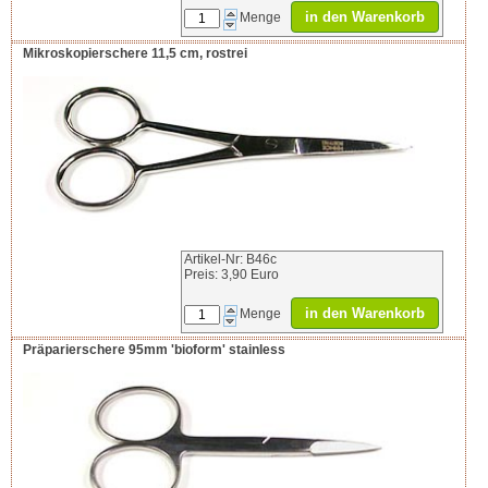
in den Warenkorb
Menge
Mikroskopierschere 11,5 cm, rostrei
Artikel-Nr: B46c
Preis: 3,90 Euro
in den Warenkorb
Menge
Präparierschere 95mm 'bioform' stainless