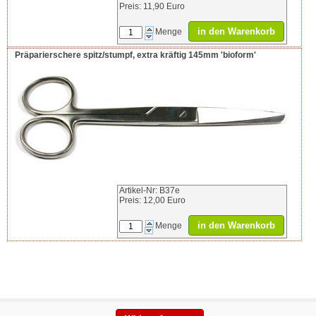
Preis: 11,90 Euro
in den Warenkorb
Menge
Präparierschere spitz/stumpf, extra kräftig 145mm 'bioform'
Artikel-Nr: B37e
Preis: 12,00 Euro
in den Warenkorb
Menge