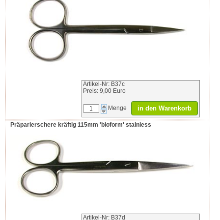
Artikel-Nr: B37c
Preis: 9,00 Euro
in den Warenkorb
Menge
Präparierschere kräftig 115mm 'bioform' stainless
Artikel-Nr: B37d