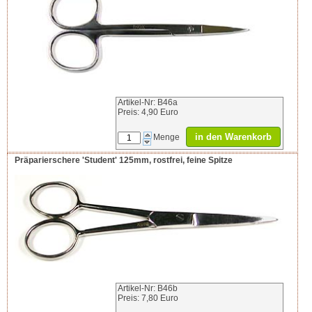
Artikel-Nr: B46a
Preis: 4,90 Euro
in den Warenkorb
Menge
Präparierschere 'Student' 125mm, rostfrei, feine Spitze
Artikel-Nr: B46b
Preis: 7,80 Euro